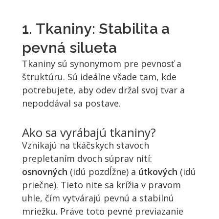
1. Tkaniny: Stabilita a
pevná silueta
Tkaniny sú synonymom pre pevnosť a
štruktúru. Sú ideálne všade tam, kde
potrebujete, aby odev držal svoj tvar a
nepoddával sa postave.
Ako sa vyrábajú tkaniny?
Vznikajú na tkáčskych stavoch
prepletaním dvoch súprav nití:
osnovných
(idú pozdĺžne) a
útkových
(idú
priečne). Tieto nite sa krížia v pravom
uhle, čím vytvárajú pevnú a stabilnú
mriežku. Práve toto pevné previazanie