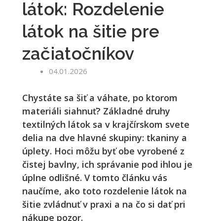
látok: Rozdelenie
látok na šitie pre
začiatočníkov
04.01.2026
Chystáte sa šiť a váhate, po ktorom
materiáli siahnuť? Základné druhy
textilných látok sa v krajčírskom svete
delia na dve hlavné skupiny: tkaniny a
úplety. Hoci môžu byť obe vyrobené z
čistej bavlny, ich správanie pod ihlou je
úplne odlišné. V tomto článku vás
naučíme, ako toto rozdelenie látok na
šitie zvládnuť v praxi a na čo si dať pri
nákupe pozor.