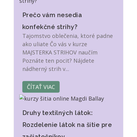
Prečo vám nesedia
konfekčné strihy?
Tajomstvo oblečenia, ktoré padne
ako uliate Čo vás v kurze
MAJSTERKA STRIHOV naučím
Poznáte ten pocit? Nájdete
nádherný strih v...
ČÍTAŤ VIAC
Druhy textilných látok:
Rozdelenie látok na šitie pre
začiatočníkov