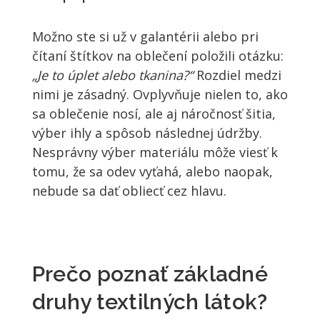
Možno ste si už v galantérii alebo pri
čítaní štítkov na oblečení položili otázku:
„Je to úplet alebo tkanina?“
Rozdiel medzi
nimi je zásadný. Ovplyvňuje nielen to, ako
sa oblečenie nosí, ale aj náročnosť šitia,
výber ihly a spôsob následnej údržby.
Nesprávny výber materiálu môže viesť k
tomu, že sa odev vyťahá, alebo naopak,
nebude sa dať obliecť cez hlavu.
Prečo poznať základné
druhy textilných látok?