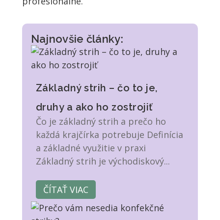
profesionálne.
Najnovšie články:
Základný strih – čo to je,
druhy a ako ho zostrojiť
Čo je základný strih a prečo ho
každá krajčírka potrebuje Definícia
a základné využitie v praxi
Základný strih je východiskový...
ČÍTAŤ VIAC