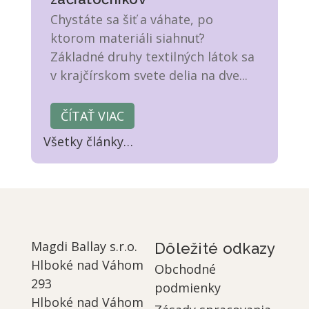
Chystáte sa šiť a váhate, po
ktorom materiáli siahnuť?
Základné druhy textilných látok sa
v krajčírskom svete delia na dve...
ČÍTAŤ VIAC
Všetky články
…
Magdi Ballay s.r.o.
Dôležité odkazy
Hlboké nad Váhom
Obchodné
293
podmienky
Hlboké nad Váhom