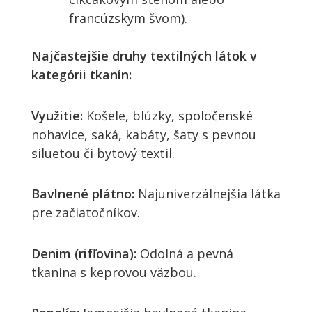
francúzskym švom).
Najčastejšie druhy textilných látok v
kategórii tkanín:
Využitie:
Košele, blúzky, spoločenské
nohavice, saká, kabáty, šaty s pevnou
siluetou či bytový textil.
Bavlnené plátno:
Najuniverzálnejšia látka
pre začiatočníkov.
Denim (rifľovina):
Odolná a pevná
tkanina s keprovou väzbou.