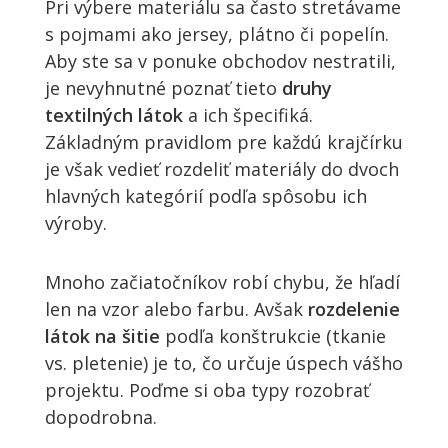
Pri výbere materiálu sa často stretávame
s pojmami ako jersey, plátno či popelín.
Aby ste sa v ponuke obchodov nestratili,
je nevyhnutné poznať tieto
druhy
textilných látok
a ich špecifiká.
Základným pravidlom pre každú krajčírku
je však vedieť rozdeliť materiály do dvoch
hlavných kategórií podľa spôsobu ich
výroby.
Mnoho začiatočníkov robí chybu, že hľadí
len na vzor alebo farbu. Avšak
rozdelenie
látok na šitie
podľa konštrukcie (tkanie
vs. pletenie) je to, čo určuje úspech vášho
projektu. Poďme si oba typy rozobrať
dopodrobna.