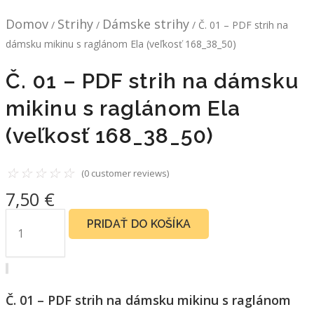
Domov
Strihy
Dámske strihy
/
/
/ Č. 01 – PDF strih na
dámsku mikinu s raglánom Ela (veľkosť 168_38_50)
Č. 01 – PDF strih na dámsku
mikinu s raglánom Ela
(veľkosť 168_38_50)
☆
☆
☆
☆
☆
(
0
customer reviews)
7,50
€
PRIDAŤ DO KOŠÍKA
Č. 01 – PDF strih na dámsku mikinu s raglánom