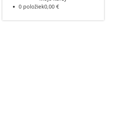
0 položiek
0,00 €