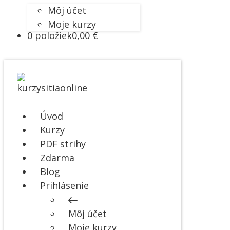
Môj účet
Moje kurzy
0 položiek
0,00 €
Úvod
Kurzy
PDF strihy
Zdarma
Blog
Prihlásenie
Môj účet
Moje kurzy