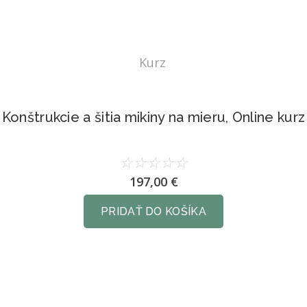
Kurz
Konštrukcie a šitia mikiny na mieru, Online kurz
☆
☆
☆
☆
☆
197,00
€
PRIDAŤ DO KOŠÍKA