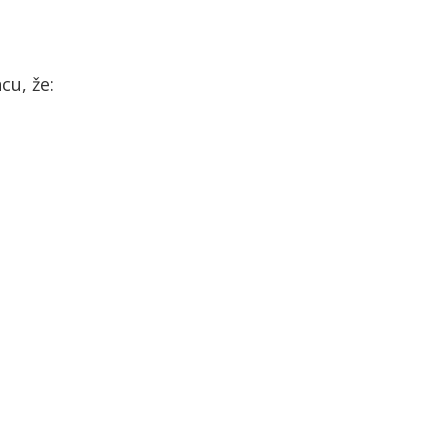
cu, že: