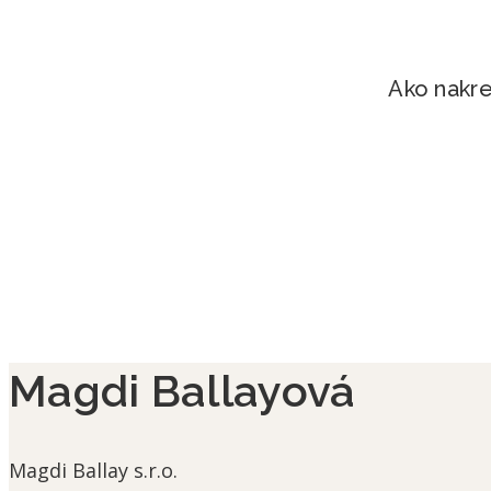
Ako nakres
Magdi Ballayová
Magdi Ballay s.r.o.