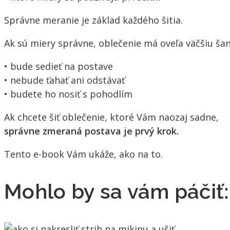
Správne meranie je základ každého šitia.
Ak sú miery správne, oblečenie má oveľa väčšiu šan
• bude sedieť na postave
• nebude ťahať ani odstávať
• budete ho nosiť s pohodlím
Ak chcete šiť oblečenie, ktoré Vám naozaj sadne,
správne zmeraná postava je prvý krok.
Tento e-book Vám ukáže, ako na to.
Mohlo by sa vám páčiť: