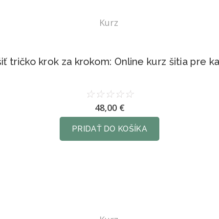
Kurz
iť tričko krok za krokom: Online kurz šitia pre 
☆
☆
☆
☆
☆
48,00
€
PRIDAŤ DO KOŠÍKA