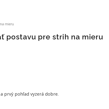
 na mieru
ť postavu pre strih na mieru
Na prvý pohľad vyzerá dobre.