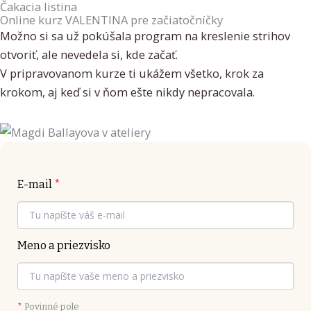
Čakacia listina
Online kurz VALENTINA pre začiatočníčky
Možno si sa už pokúšala program na kreslenie strihov
otvoriť, ale nevedela si, kde začať.
V pripravovanom kurze ti ukážem všetko, krok za
krokom, aj keď si v ňom ešte nikdy nepracovala.
E-mail
*
Meno a priezvisko
*
Povinné pole