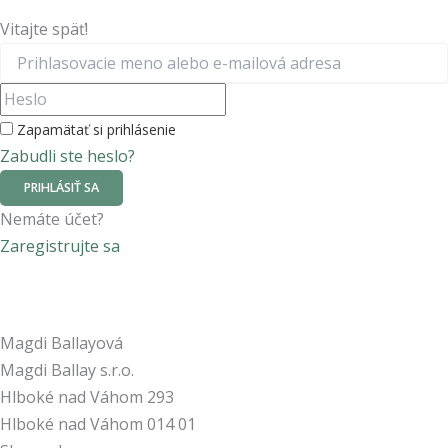
Vitajte späť!
Zapamätať si prihlásenie
Zabudli ste heslo?
PRIHLÁSIŤ SA
Nemáte účet?
Zaregistrujte sa
Magdi Ballayová
Magdi Ballay s.r.o.
Hlboké nad Váhom 293
Hlboké nad Váhom
014 01