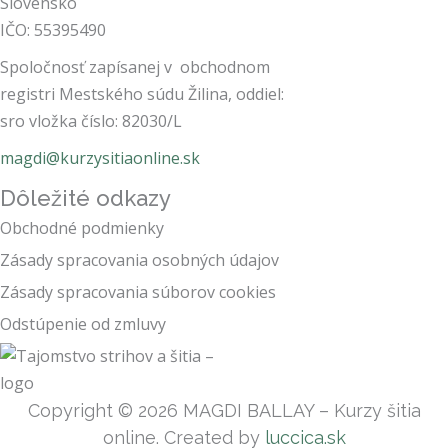
Slovensko
IČO:
55395490
Spoločnosť
zapísanej v obchodnom
registri Mestského súdu Žilina, oddiel:
sro vložka číslo: 82030/L
magdi@kurzysitiaonline.sk
Dôležité odkazy
Obchodné podmienky
Zásady spracovania osobných údajov
Zásady spracovania súborov cookies
Odstúpenie od zmluvy
Copyright © 2026 MAGDI BALLAY – Kurzy šitia
online. Created by
luccica.sk