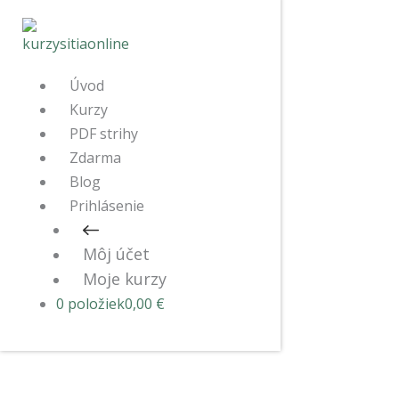
Úvod
Kurzy
PDF strihy
Zdarma
Blog
Prihlásenie
Môj účet
Moje kurzy
0 položiek
0,00 €