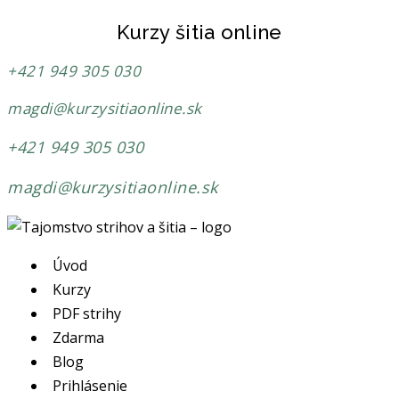
Kurzy šitia online
+421 949 305 030
magdi@kurzysitiaonline.sk
+421 949 305 030
magdi@kurzysitiaonline.sk
Úvod
Kurzy
PDF strihy
Zdarma
Blog
Prihlásenie