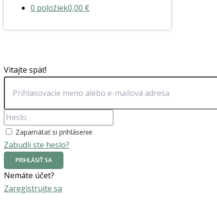
0 položiek
0,00 €
Vitajte späť!
Zapamätať si prihlásenie
Zabudli ste heslo?
PRIHLÁSIŤ SA
Nemáte účet?
Zaregistrujte sa