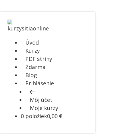
Úvod
Kurzy
PDF strihy
Zdarma
Blog
Prihlásenie
Môj účet
Moje kurzy
0 položiek
0,00 €