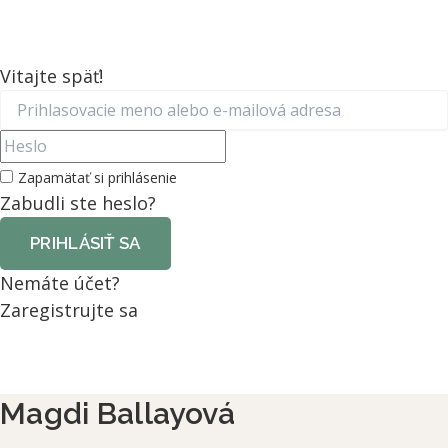
Vitajte späť!
Zapamätať si prihlásenie
Zabudli ste heslo?
PRIHLÁSIŤ SA
Nemáte účet?
Zaregistrujte sa
Magdi Ballayová