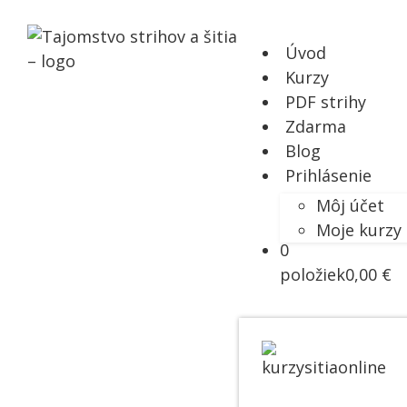
Úvod
Kurzy
PDF strihy
Zdarma
Blog
Prihlásenie
Môj účet
Moje kurzy
0
položiek
0,00 €