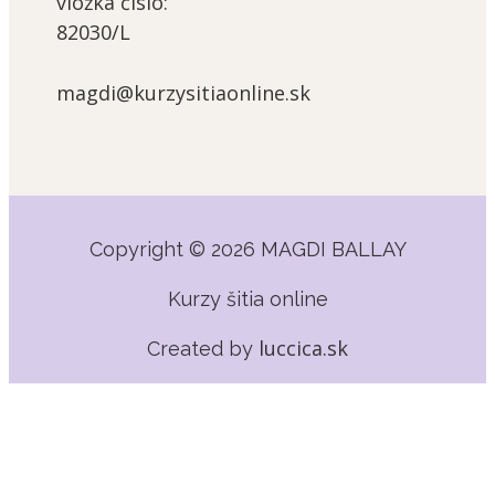
vložka číslo:
82030/L
magdi@kurzysitiaonline.sk
Copyright © 2026 MAGDI BALLAY
Kurzy šitia online
luccica.sk
Created by