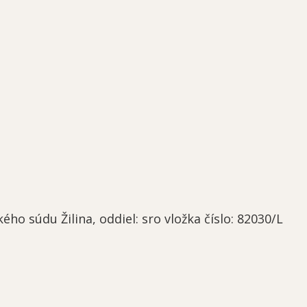
o súdu Žilina, oddiel: sro vložka číslo: 82030/L