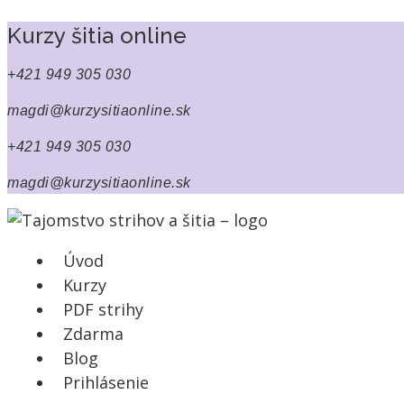
Kurzy šitia online
+421 949 305 030
magdi@kurzysitiaonline.sk
+421 949 305 030
magdi@kurzysitiaonline.sk
Úvod
Kurzy
PDF strihy
Zdarma
Blog
Prihlásenie