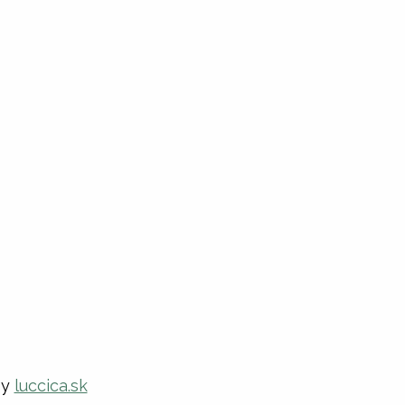
by
luccica.sk