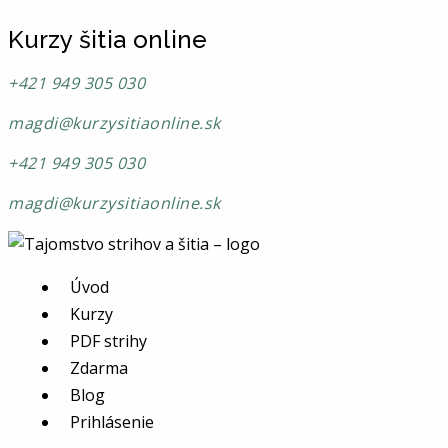
Kurzy šitia online
+421 949 305 030
magdi@kurzysitiaonline.sk
+421 949 305 030
magdi@kurzysitiaonline.sk
Úvod
Kurzy
PDF strihy
Zdarma
Blog
Prihlásenie