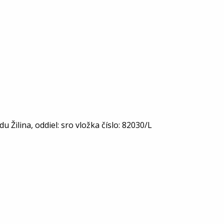
Žilina, oddiel: sro vložka číslo: 82030/L