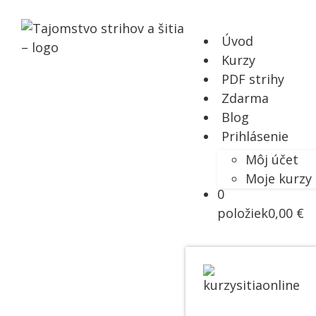
Úvod
Kurzy
PDF strihy
Zdarma
Blog
Prihlásenie
Môj účet
Moje kurzy
0
položiek
0,00 €