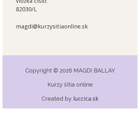
vložka číslo:
82030/L
magdi@kurzysitiaonline.sk
Copyright © 2026 MAGDI BALLAY
Kurzy šitia online
luccica.sk
Created by