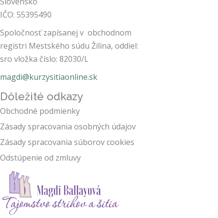
Slovensko
IČO:
55395490
Spoločnosť
zapísanej v obchodnom
registri Mestského súdu Žilina, oddiel:
sro vložka číslo: 82030/L
magdi@kurzysitiaonline.sk
Dôležité odkazy
Obchodné podmienky
Zásady spracovania osobných údajov
Zásady spracovania súborov cookies
Odstúpenie od zmluvy