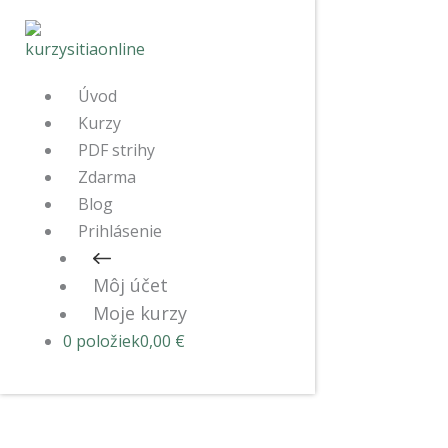
Úvod
Kurzy
PDF strihy
Zdarma
Blog
Prihlásenie
Môj účet
Moje kurzy
0 položiek
0,00 €