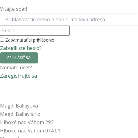
Vitajte späť!
Zapamätať si prihlásenie
Zabudli ste heslo?
PRIHLÁSIŤ SA
Nemáte účet?
Zaregistrujte sa
Magdi Ballayová
Magdi Ballay s.r.o.
Hlboké nad Váhom 293
Hlboké nad Váhom
014 01