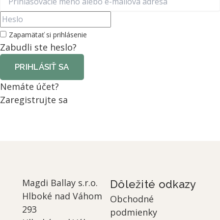
Zapamätať si prihlásenie
Zabudli ste heslo?
PRIHLÁSIŤ SA
Nemáte účet?
Zaregistrujte sa
Magdi Ballay s.r.o.
Dôležité odkazy
Hlboké nad Váhom
Obchodné
293
podmienky