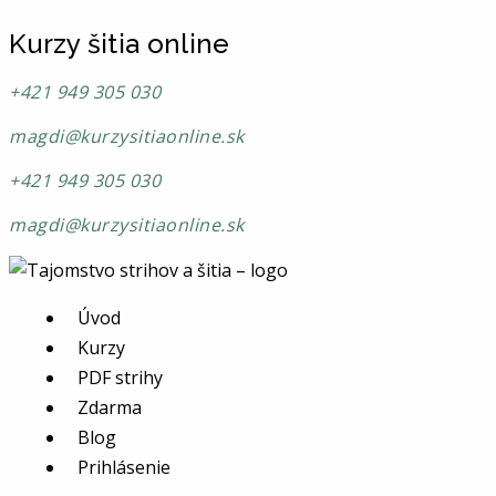
Kurzy šitia online
+421 949 305 030
magdi@kurzysitiaonline.sk
+421 949 305 030
magdi@kurzysitiaonline.sk
Úvod
Kurzy
PDF strihy
Zdarma
Blog
Prihlásenie