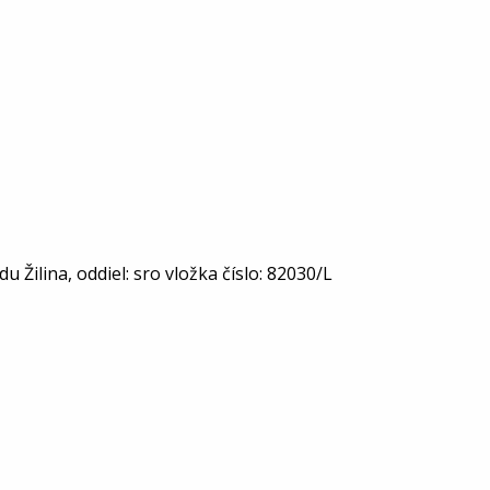
Žilina, oddiel: sro vložka číslo: 82030/L