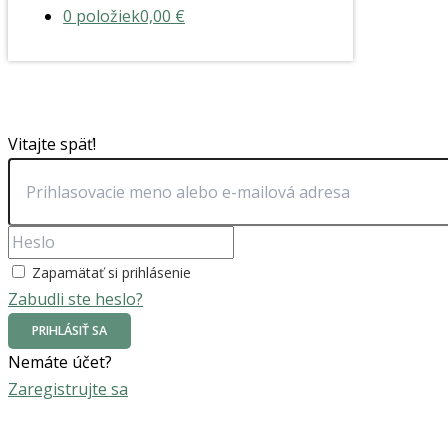
0 položiek
0,00 €
Vitajte späť!
Zapamätať si prihlásenie
Zabudli ste heslo?
PRIHLÁSIŤ SA
Nemáte účet?
Zaregistrujte sa