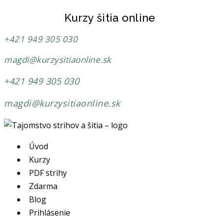
Kurzy šitia online
+421 949 305 030
magdi@kurzysitiaonline.sk
+421 949 305 030
magdi@kurzysitiaonline.sk
Úvod
Kurzy
PDF strihy
Zdarma
Blog
Prihlásenie