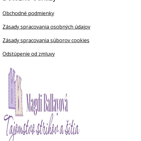
Obchodné podmienky
Zásady spracovania osobných údajov
Zásady spracovania súborov cookies
Odstúpenie od zmluvy