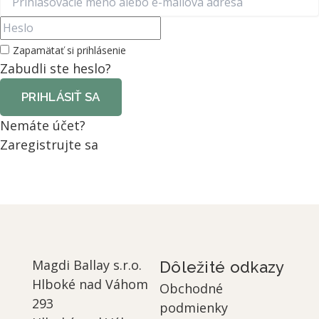
Zapamätať si prihlásenie
Zabudli ste heslo?
PRIHLÁSIŤ SA
Nemáte účet?
Zaregistrujte sa
Magdi Ballay s.r.o.
Dôležité odkazy
Hlboké nad Váhom
Obchodné
293
podmienky