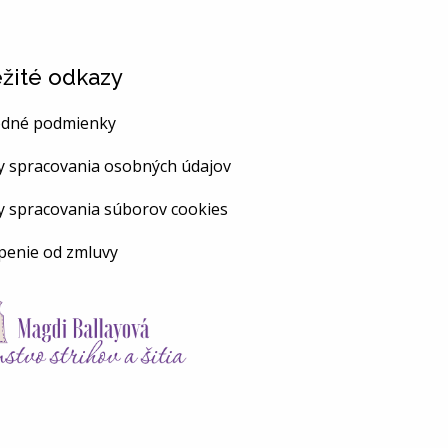
žité odkazy
dné podmienky
y spracovania osobných údajov
y spracovania súborov cookies
penie od zmluvy