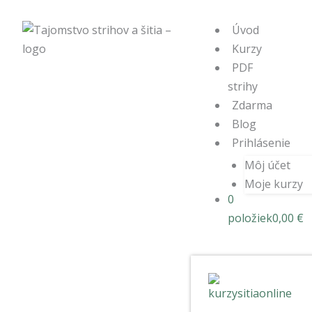
Úvod
Kurzy
PDF
strihy
Zdarma
Blog
Prihlásenie
Môj účet
Moje kurzy
0
položiek
0,00 €