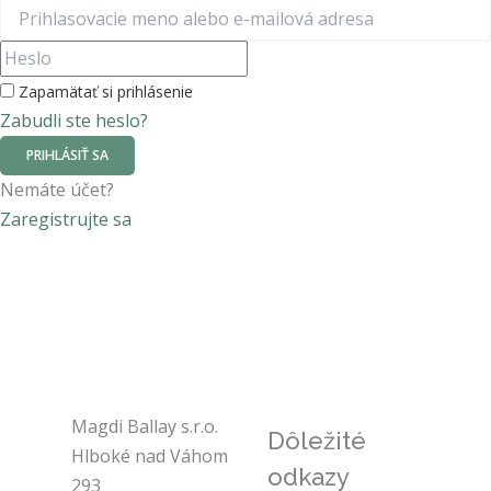
Zapamätať si prihlásenie
Zabudli ste heslo?
PRIHLÁSIŤ SA
Nemáte účet?
Zaregistrujte sa
Magdi Ballay s.r.o.
Dôležité
Hlboké nad Váhom
odkazy
293