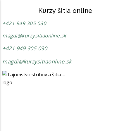
Kurzy šitia online
+421 949 305 030
magdi@kurzysitiaonline.sk
Môj účet
+421 949 305 030
Moje kurzy
magdi@kurzysitiaonline.sk