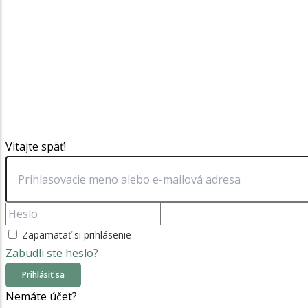
Vitajte späť!
Zapamätať si prihlásenie
Zabudli ste heslo?
Prihlásiť sa
Nemáte účet?