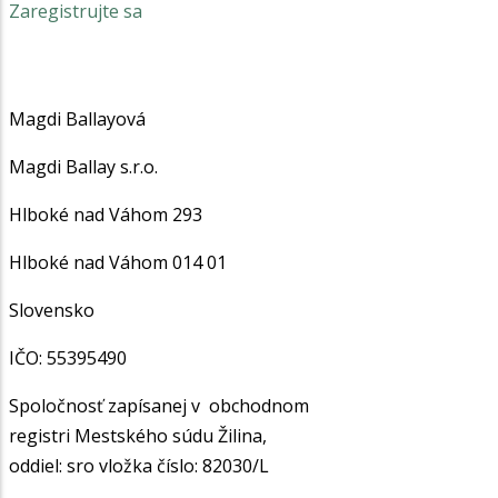
Zaregistrujte sa
Magdi Ballayová
Magdi Ballay s.r.o.
Hlboké nad Váhom 293
Hlboké nad Váhom
014 01
Slovensko
IČO:
55395490
Spoločnosť
zapísanej v obchodnom
registri Mestského súdu Žilina,
oddiel: sro vložka číslo: 82030/L