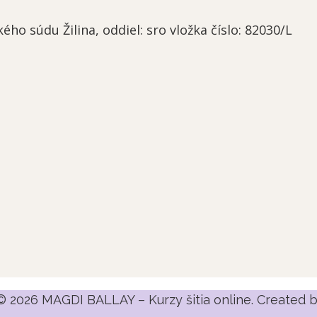
o súdu Žilina, oddiel: sro vložka číslo: 82030/L
© 2026 MAGDI BALLAY – Kurzy šitia online. Created 