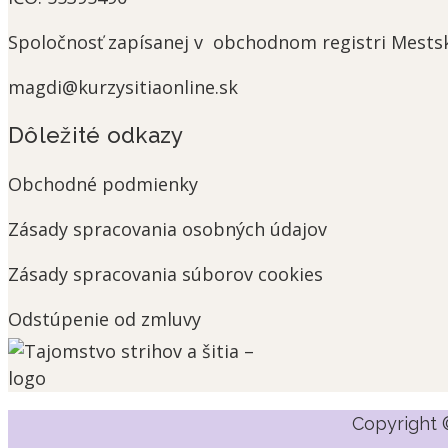
Spoločnosť
zapísanej v obchodnom registri Mestskéh
magdi@kurzysitiaonline.sk
Dôležité odkazy
Obchodné podmienky
Zásady spracovania osobných údajov
Zásady spracovania súborov cookies
Odstúpenie od zmluvy
Copyright 