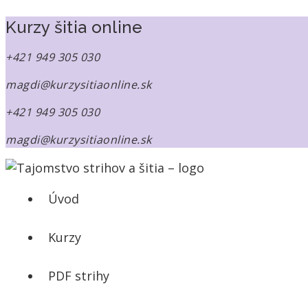
Kurzy šitia online
+421 949 305 030
magdi@kurzysitiaonline.sk
+421 949 305 030
magdi@kurzysitiaonline.sk
Úvod
Kurzy
PDF strihy