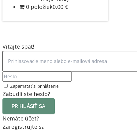
0 položiek
0,00 €
Vitajte späť!
Zapamätať si prihlásenie
Zabudli ste heslo?
PRIHLÁSIŤ SA
Nemáte účet?
Zaregistrujte sa