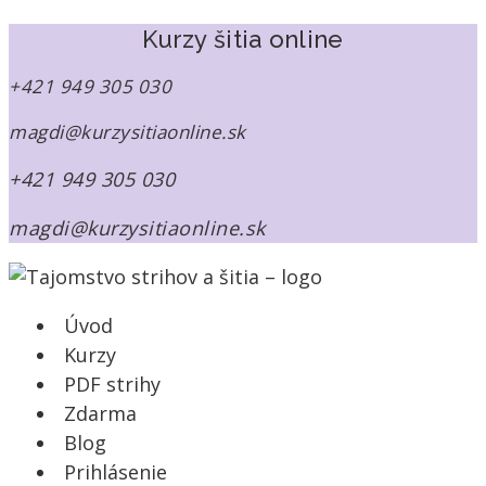
Kurzy šitia online
+421 949 305 030
magdi@kurzysitiaonline.sk
+421 949 305 030
magdi@kurzysitiaonline.sk
Úvod
Kurzy
PDF strihy
Zdarma
Blog
Prihlásenie