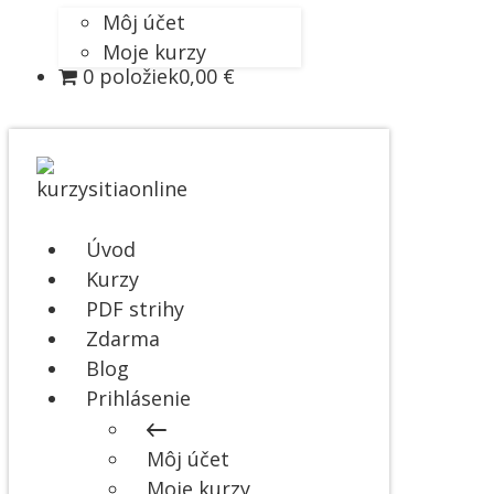
Môj účet
Moje kurzy
0 položiek
0,00 €
Úvod
Kurzy
PDF strihy
Zdarma
Blog
Prihlásenie
Môj účet
Moje kurzy