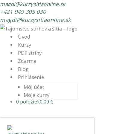
magdi@kurzysitiaonline.sk
+421 949 305 030
magdi@kurzysitiaonline.sk
Úvod
Kurzy
PDF strihy
Zdarma
Blog
Prihlásenie
Môj účet
Moje kurzy
0 položiek
0,00 €