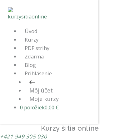
Úvod
Kurzy
PDF strihy
Zdarma
Blog
Prihlásenie
Môj účet
Moje kurzy
0 položiek
0,00 €
Kurzy šitia online
+421 949 305 030