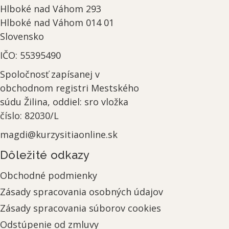
Hlboké nad Váhom 293
Hlboké nad Váhom
014 01
Slovensko
IČO:
55395490
Spoločnosť
zapísanej v
obchodnom registri Mestského
súdu Žilina, oddiel: sro vložka
číslo: 82030/L
magdi@kurzysitiaonline.sk
Dôležité odkazy
Obchodné podmienky
Zásady spracovania osobných údajov
Zásady spracovania súborov cookies
Odstúpenie od zmluvy