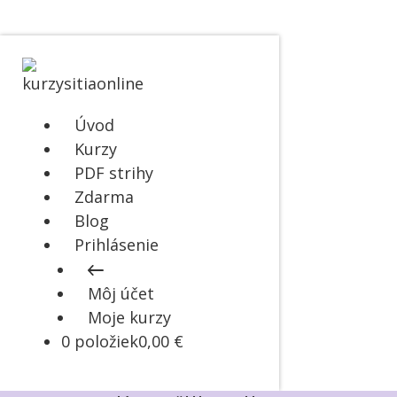
Úvod
Kurzy
PDF strihy
Zdarma
Blog
Prihlásenie
Môj účet
Moje kurzy
0 položiek
0,00 €