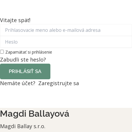
Vitajte späť!
Zapamätať si prihlásenie
Zabudli ste heslo?
PRIHLÁSIŤ SA
Nemáte účet?
Zaregistrujte sa
Magdi Ballayová
Magdi Ballay s.r.o.