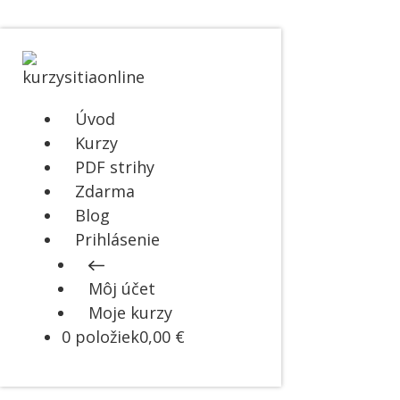
Úvod
Kurzy
PDF strihy
Zdarma
Blog
Prihlásenie
Môj účet
Moje kurzy
0 položiek
0,00 €