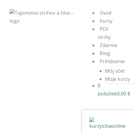
Úvod
Kurzy
PDF
strihy
Zdarma
Blog
Prihlásenie
Môj účet
Moje kurzy
0
položiek
0,00 €