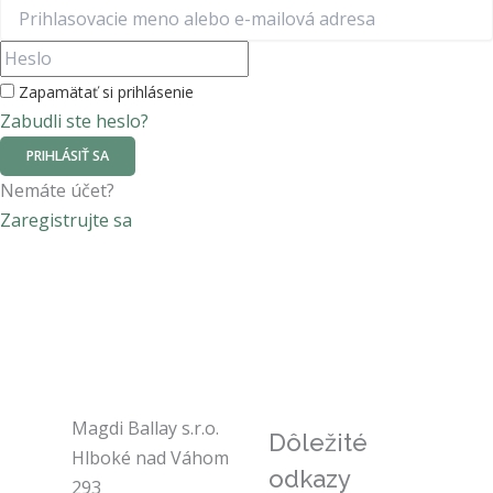
Zapamätať si prihlásenie
Zabudli ste heslo?
PRIHLÁSIŤ SA
Nemáte účet?
Zaregistrujte sa
Magdi Ballay s.r.o.
Dôležité
Hlboké nad Váhom
odkazy
293